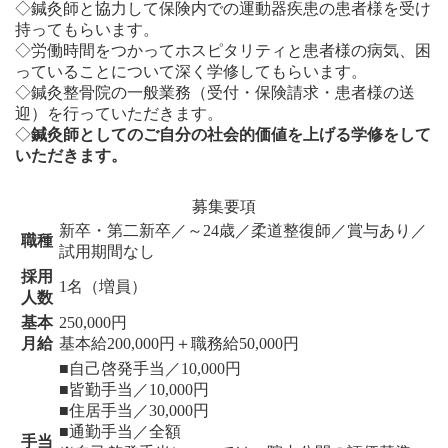
◇鍼灸師と協力して保険内での運動器疾患の患者様を受け
持ってもらいます。
◇労働時間をつかってホスピタリティと患者様の病気、困
っていることについて深く学修してもらいます。
◇鍼灸整骨院の一般業務（受付・保険請求・患者様の送
迎）を行っていただきます。
◇
鍼灸師としてのご自分の社会的価値を上げる学修をして
いただきます。
募集要項
新卒・第二新卒／～24歳／柔道整復師／賞与あり／
職種
試用期間なし
採用
1名（増員）
人数
基本
250,000円
月給
基本給200,000円＋職務給50,000円
■自己啓発手当／10,000円
■皆勤手当／10,000円
■住居手当／30,000円
■通勤手当／全額
手当