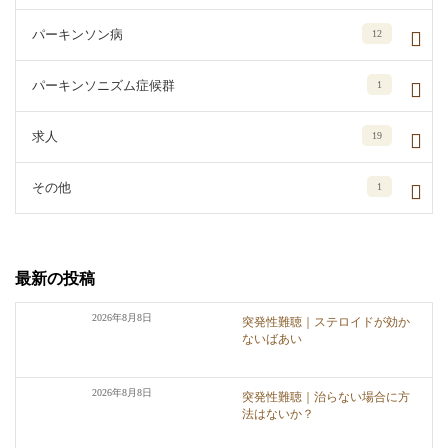
パーキンソン病
12
パーキンソニズム症候群
1
求人
19
その他
1
最新の投稿
2026年8月8日
突発性難聴｜ステロイドが効か
ないばあい
2026年8月8日
突発性難聴｜治らない場合に方
法はないか？