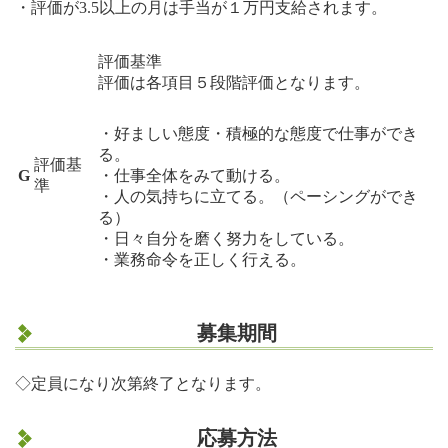
・評価が3.5以上の月は手当が１万円支給されます。
評価基準
評価は各項目５段階評価となります。
・好ましい態度・積極的な態度で仕事ができ
る。
評価基
G
・仕事全体をみて動ける。
準
・人の気持ちに立てる。（ペーシングができ
る）
・日々自分を磨く努力をしている。
・業務命令を正しく行える。
募集
期間
◇定員になり次第終了となります。
応募方法