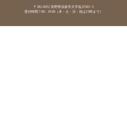
〒382-0052 長野県須坂市大字塩川503−3
受付時間:7:00 - 19:00（木・土・日・祝は15時まで）