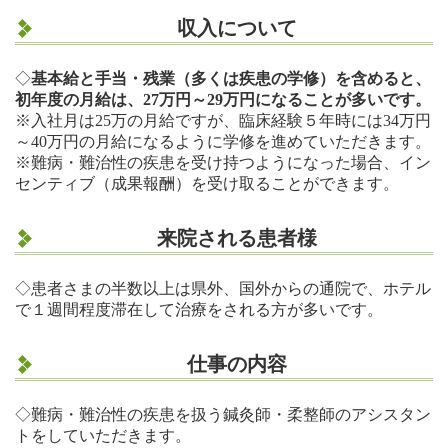
収入について
◇
基本給と手当・残業（多くは疾患の学修）を含めると、
初年度の月給は、27万円～29万円になることが多いです。
※入社月は25万の月給ですが、臨床経験５年時には34万円
～40万円の月給になるように学修を進めていただきます。
※難病・難治性の疾患を受け持つようになった場合、イン
センティブ（成果報酬）を受け取ることができます。
来院される患者様
◇患者さまの半数以上は県外、国外からの通院で、ホテル
で１週間程度滞在して治療をされる方が多いです。
仕事の内容
◇難病・難治性の疾患を扱う鍼灸師・柔整師のアシスタン
トをしていただきます。