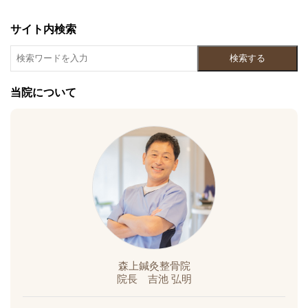
サイト内検索
検索する
当院について
森上鍼灸整骨院
院長 吉池 弘明