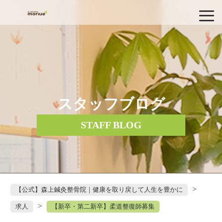
スタッフブログ
STAFF BLOG
>
【公式】森上鍼灸整骨院｜健康を取り戻して人生を豊かに
>
求人
【新卒・第二新卒】柔道整復師募集