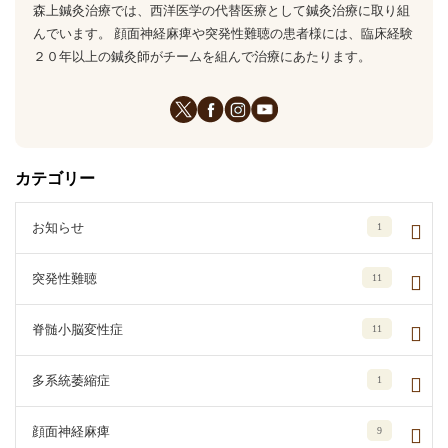
森上鍼灸治療では、西洋医学の代替医療として鍼灸治療に取り組
んでいます。 顔面神経麻痺や突発性難聴の患者様には、臨床経験
２０年以上の鍼灸師がチームを組んで治療にあたります。
カテゴリー
お知らせ
1
突発性難聴
11
脊髄小脳変性症
11
多系統萎縮症
1
顔面神経麻痺
9