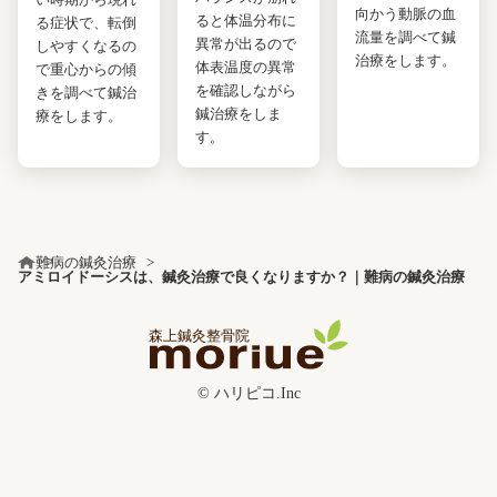
向かう動脈の血
ると体温分布に
る症状で、転倒
流量を調べて鍼
異常が出るので
しやすくなるの
治療をします。
体表温度の異常
で重心からの傾
を確認しながら
きを調べて鍼治
鍼治療をしま
療をします。
す。
難病の鍼灸治療
アミロイドーシスは、鍼灸治療で良くなりますか？｜難病の鍼灸治療
© ハリピコ.Inc