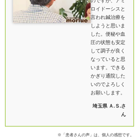
のですが、アミ
東海方面からのルート案内
ロイドーシスと
言われ鍼治療を
関西方面からのルート案内
しようと思いま
中国地方からのルート案内
した。便秘や血
九州方面からのルート案内
圧の状態も安定
沖縄方面からのルート案内
して調子が良く
なっていると思
宿泊して治療を受けられる方へ
います。できる
著者情報
かぎり通院した
参考文献
いのでよろしく
お願いします。
埼玉県 Ａ.Ｓ.さ
ん
※「患者さんの声」は、個人の感想です。