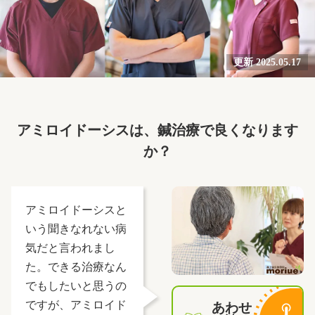
更新 2025.05.17
アミロイドーシスは、鍼治療で良くなります
か？
アミロイドーシスと
いう聞きなれない病
気だと言われまし
た。できる治療なん
でもしたいと思うの
ですが、アミロイド
あわせ