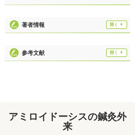
著者情報
参考文献
アミロイドーシスの鍼灸外
来