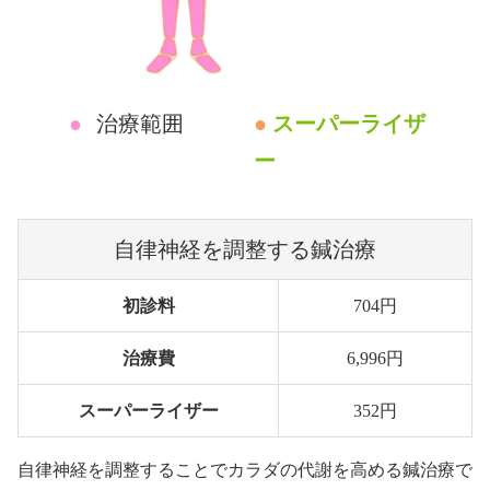
●
治療範囲
●
スーパーライザ
ー
自律神経を調整する鍼治療
初診料
704円
治療費
6,996円
スーパーライザー
352円
自律神経を調整することでカラダの代謝を高める鍼治療で