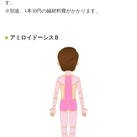
す。
※別途、1本30円の鍼材料費がかかります。
アミロイドーシスＢ