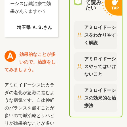
て読み
ーシスは鍼治療で効
たい
果がありますか？
アミロイドーシ
埼玉県 Ａ.Ｓ.さん
スをわかりやす
く解説
効果的なことが多
アミロイドーシ
いので、治療をし
スやってはいけ
てみましょう。
ないこと
アミロイドーシスはカラ
アミロイドーシ
ダの老化が急激に進むよ
スの効果的な治
うな病気です。自律神経
療法
のバランスを崩すことが
多いので鍼治療とリハビ
リが効果的なことが多い