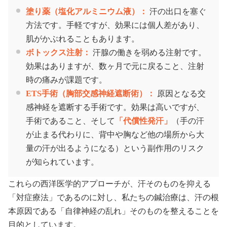
塗り薬（塩化アルミニウム液）：
汗の出口を塞ぐ
方法です。手軽ですが、効果には個人差があり、
肌がかぶれることもあります。
ボトックス注射：
汗腺の働きを弱める注射です。
効果はありますが、数ヶ月で元に戻ること、注射
時の痛みが課題です。
ETS手術（胸部交感神経遮断術）：
原因となる交
感神経を遮断する手術です。効果は高いですが、
手術であること、そして
「代償性発汗」
（手の汗
が止まる代わりに、背中や胸など他の場所から大
量の汗が出るようになる）という副作用のリスク
が知られています。
これらの西洋医学的アプローチが、汗そのものを抑える
「対症療法」であるのに対し、私たちの鍼治療は、汗の根
本原因である「自律神経の乱れ」そのものを整えることを
目的としています。