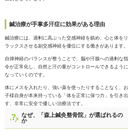
鍼治療が手掌多汗症に効果がある理由
鍼治療には、過剰に高ぶった交感神経を鎮め、心と体をリ
ラックスさせる副交感神経を優位にする働きがあります。
自律神経のバランスが整うことで、脳や汗腺への過剰な指
令が正常化し、自然と汗の量がコントロールできるように
なっていくのです。
体にメスを入れたり、強い薬を使ったりすることなく、お
子様自身が本来持っている「体を正常に保つ力」を引き出
す、非常に安全で優しい治療法です。
なぜ、「森上鍼灸整骨院」が選ばれるの
か