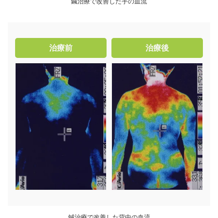
鍼治療で改善した手の血流
治療前
治療後
鍼治療で改善した背中の血流