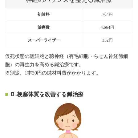
初診料
704円
治療費
4,664円
スーパーライザー
352円
仮死状態の聴細胞と聴神経（有毛細胞・らせん神経節細
胞）の再生力を高める鍼治療です。
※別途、1本30円の鍼材料費がかかります。
Ｂ.梗塞体質を改善する鍼治療