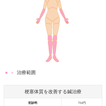
●
●
治療範囲
梗塞体質を改善する鍼治療
初診料
704円