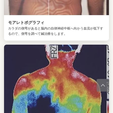
モアレトポグラフィ
カラダの側弯があると脳内の自律神経中枢へ向かう血流が低下す
るので、側弯を調べて鍼治療をします。
今すぐ無料相談
治療に関する相談、治療・検査のご予約もこちら