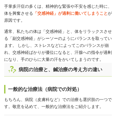
手掌多汗症の多くは、精神的な緊張や不安を感じた時に、
体を興奮させる
「交感神経」が過剰に働いてしまうこと
が
原因です。
通常、私たちの体は「交感神経」と、体をリラックスさせ
る「副交感神経」がシーソーのようにバランスを取ってい
ます。 しかし、ストレスなどによってこのバランスが崩
れ、交感神経ばかりが優位になると、汗腺への指令が過剰
になり、手のひらに大量の汗をかいてしまうのです。
病院の治療と、鍼治療の考え方の違い
一般的な治療法（病院での対処）
もちろん、病院（皮膚科など）での治療も選択肢の一つで
す。敬意を込めて、一般的な治療法をご紹介します。