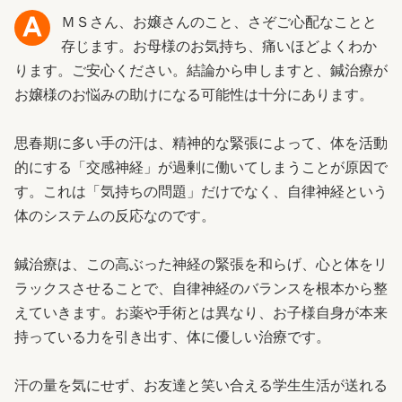
ＭＳさん、お嬢さんのこと、さぞご心配なことと
存じます。お母様のお気持ち、痛いほどよくわか
ります。ご安心ください。結論から申しますと、鍼治療が
お嬢様のお悩みの助けになる可能性は十分にあります。
思春期に多い手の汗は、精神的な緊張によって、体を活動
的にする「交感神経」が過剰に働いてしまうことが原因で
す。これは「気持ちの問題」だけでなく、自律神経という
体のシステムの反応なのです。
鍼治療は、この高ぶった神経の緊張を和らげ、心と体をリ
ラックスさせることで、自律神経のバランスを根本から整
えていきます。お薬や手術とは異なり、お子様自身が本来
持っている力を引き出す、体に優しい治療です。
汗の量を気にせず、お友達と笑い合える学生生活が送れる