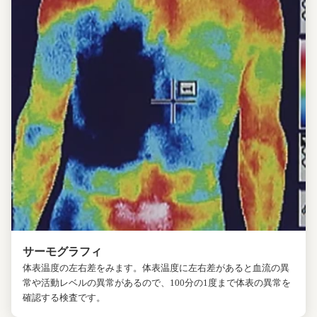
サーモグラフィ
体表温度の左右差をみます。体表温度に左右差があると血流の異
常や活動レベルの異常があるので、100分の1度まで体表の異常を
確認する検査です。