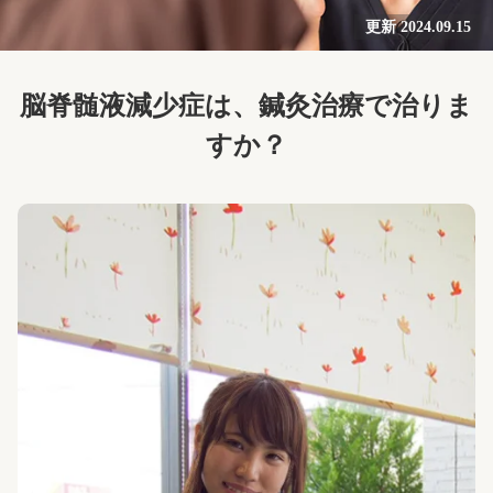
更新 2024.09.15
脳脊髄液減少症は、鍼灸治療で治りま
すか？