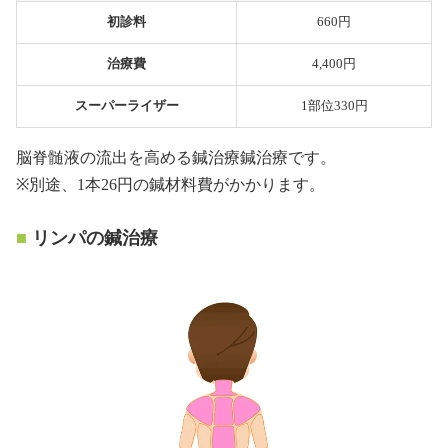
初診料
660円
治療費
4,400円
スーパーライザー
1部位330円
脳脊髄液の流出を高める鍼治療鍼治療です。
※別途、1本26円の鍼材料費がかかります。
リンパの鍼治療