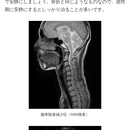
で安静にしましょう。骨折と同じようなものなので、急性
著者情報
期に安静にするとしっかり治ることが多いです。
脳脊髄液減少症（MRI検査）