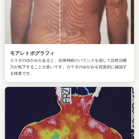
モアレトポグラフィ
カラダのゆがみがあると、自律神経のバランスを崩して自然治癒
力が低下することが多いです。カラダのゆがみを視覚的に確認す
る検査です。