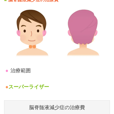
●
治療範囲
●
スーパーライザー
脳脊髄液減少症の治療費