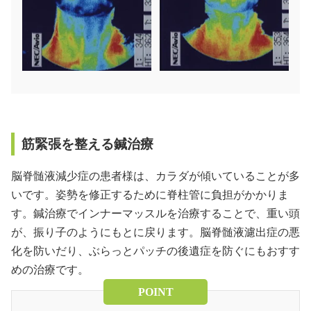
筋緊張を整える鍼治療
脳脊髄液減少症の患者様は、カラダが傾いていることが多
いです。姿勢を修正するために脊柱管に負担がかかりま
す。鍼治療でインナーマッスルを治療することで、重い頭
が、振り子のようにもとに戻ります。脳脊髄液濾出症の悪
化を防いだり、ぶらっとパッチの後遺症を防ぐにもおすす
めの治療です。
POINT