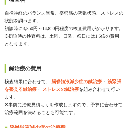
自律神経のバランス異常、姿勢筋の緊張状態、ストレスの
状態を調べます。
初診時に3,850円～14,850円程度の検査費用がかかります。
※初診時の検査料は、土曜、日曜、祭日には1.5倍の費用
となります。
鍼治療の費用
検査結果に合わせて、
脳脊髄液減少症の鍼治療
・
筋緊張
を整える鍼治療
・
ストレスの鍼治療
を組み合わせて行い
ます。
※事前に治療見積もりを作成しますので、予算に合わせて
治療範囲を決めることも可能です。
脳脊髄液減少症の治療費