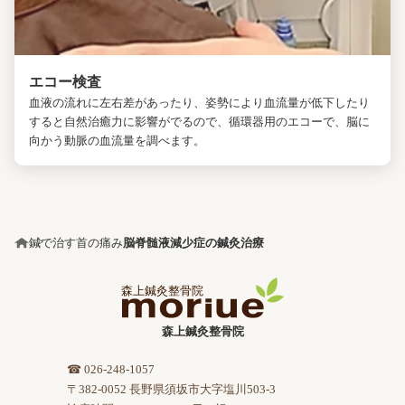
エコー検査
血液の流れに左右差があったり、姿勢により血流量が低下したり
すると自然治癒力に影響がでるので、循環器用のエコーで、脳に
向かう動脈の血流量を調べます。
鍼で治す首の痛み
脳脊髄液減少症の鍼灸治療
森上鍼灸整骨院
☎ 026-248-1057
〒382-0052 長野県須坂市大字塩川503-3