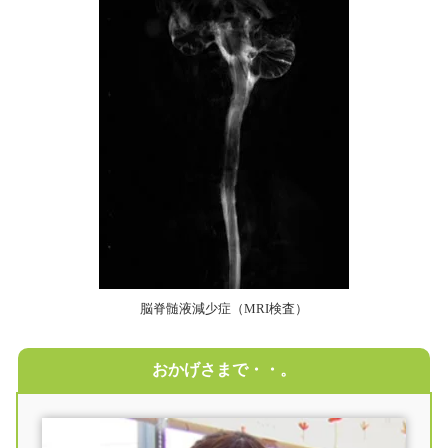
脳脊髄液減少症（MRI検査）
おかげさまで・・。