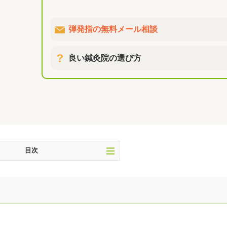
弾発指の無料メール相談
良い鍼灸院の選び方
目次
を治そう！
を探す！
用について