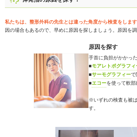
私たちは、整形外科の先生とは違った角度から検査をします
因の場合もあるので、早めに原因を探しましょう。原因を調
原因を探す
手首に負担がかかっ
■
モアレトポグラフィ
■
サーモグラフィー
で
■
エコー
を使って軟部
※いずれの検査も被
す。