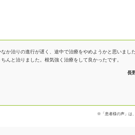
ューをもっと見る
ある質問＞
かなか治りの進行が遅く、途中で治療をやめようかと思いまし
きちんと治りました。根気強く治療をして良かったです。
長野
※「患者様の声」は