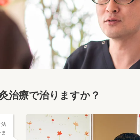
灸治療で治りますか？
方法
せま