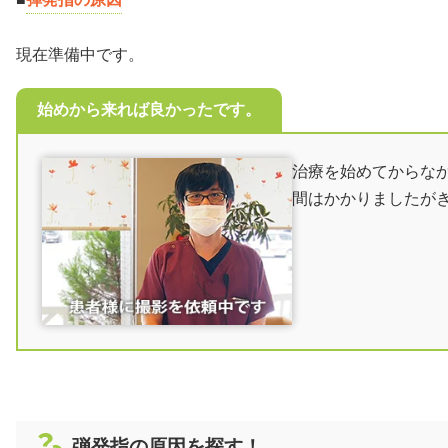
患者様のレビ
現在準備中です。
弾発指＜よく
著者情報
始めから来れば良かったです。
治療を始めてからな
間はかかりましたが
弾発指の原因を探す！