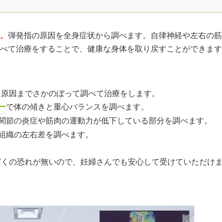
。
弾発指の原因を全身症状から調べます。自律神経や左右の筋
べて治療をすることで、健康な身体を取り戻すことができます
た原因までさかのぼって調べて治療をします。
ー
で体の傾きと重心バランスを調べます。
関節の炎症や筋肉の運動力が低下している部分を調べます。
組織の左右差を調べます。
ばくの恐れが無いので、妊婦さんでも安心して受けていただけ