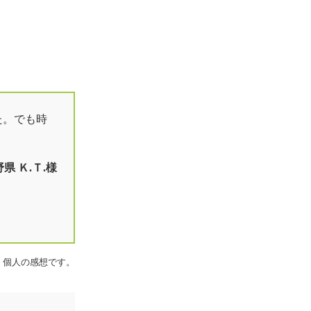
た。でも時
県 Ｋ.Ｔ.様
、個人の感想です。