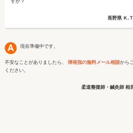
すか？
長野県 Ｋ.Ｔ
現在準備中です。
不安なことがありましたら、
弾発指の無料メール相談
から
ください。
柔道整復師・鍼灸師 相良