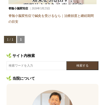
脊髄小脳変性症
2026年3月25日
脊髄小脳変性症で鍼灸を受けるなら｜治療頻度と継続期間
の目安
1 / 1
1
サイト内検索
検索する
当院について