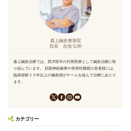
森上鍼灸整骨院
院長 吉池 弘明
森上鍼灸治療では、西洋医学の代替医療として鍼灸治療に取
り組んでいます。 顔面神経麻痺や突発性難聴の患者様には、
臨床経験２０年以上の鍼灸師がチームを組んで治療にあたり
ます。
カテゴリー