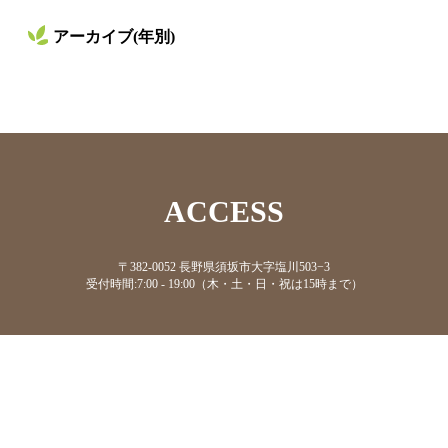
アーカイブ(年別)
ACCESS
〒382-0052 長野県須坂市大字塩川503−3
受付時間:7:00 - 19:00（木・土・日・祝は15時まで）