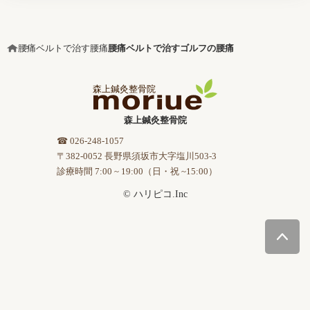
腰痛ベルトで治す腰痛
腰痛ベルトで治すゴルフの腰痛
森上鍼灸整骨院
☎ 026-248-1057
〒382-0052 長野県須坂市大字塩川503-3
診療時間 7:00 ~ 19:00（日・祝 ~15:00）
© ハリピコ.Inc
今すぐ無料相談
治療に関する相談、治療・検査のご予約もこちら