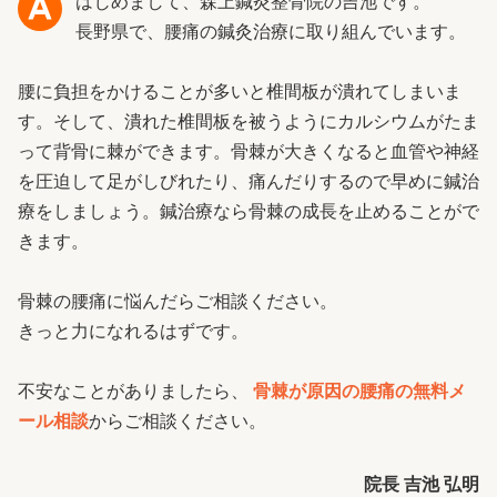
はじめまして、森上鍼灸整骨院の吉池です。
長野県で、腰痛の鍼灸治療に取り組んでいます。
腰に負担をかけることが多いと椎間板が潰れてしまいま
す。そして、潰れた椎間板を被うようにカルシウムがたま
って背骨に棘ができます。骨棘が大きくなると血管や神経
を圧迫して足がしびれたり、痛んだりするので早めに鍼治
療をしましょう。鍼治療なら骨棘の成長を止めることがで
きます。
骨棘の腰痛に悩んだらご相談ください。
きっと力になれるはずです。
不安なことがありましたら、
骨棘が原因の腰痛の無料メ
ール相談
からご相談ください。
院長 吉池 弘明