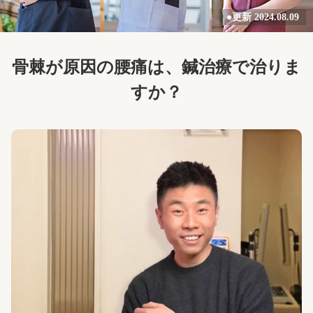
●更新 2024.08.09
骨棘が原因の腰痛は、鍼治療で治りま
すか？