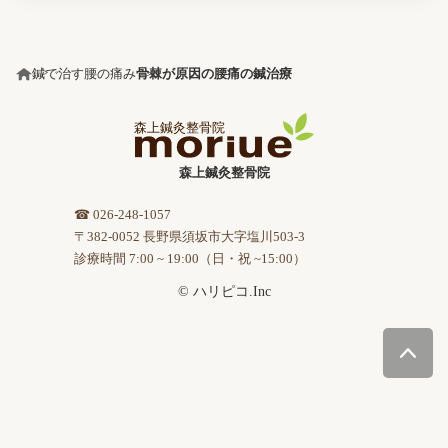
鍼で治す腰の痛み
骨棘が原因の腰痛の鍼治療
森上鍼灸整骨院
☎ 026-248-1057
〒382-0052 長野県須坂市大字塩川503-3
診療時間 7:00 ~ 19:00（日・祝 ~15:00）
© ハリピコ.Inc
今すぐ無料相談
治療に関する相談、治療・検査のご予約もこちら