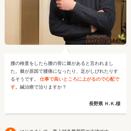
腰の検査をしたら腰の骨に棘があると言われまし
た。棘が原因で腰痛になったり、足がしびれたりす
るそうです。
仕事で高いところに上がるので心配で
す。
鍼治療で治りますか？
長野県 Ｈ.Ｋ.様