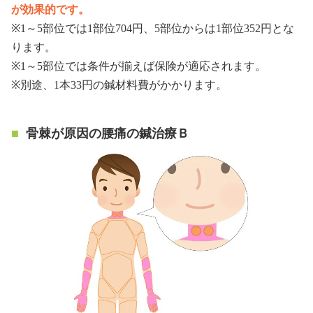
が効果的です。
※1～5部位では1部位704円、5部位からは1部位352円とな
ります。
※1～5部位では条件が揃えば保険が適応されます。
※別途、1本33円の鍼材料費がかかります。
骨棘が原因の腰痛の鍼治療Ｂ