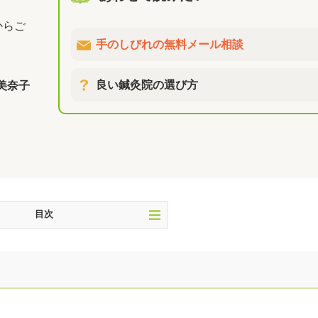
からご
手のしびれの無料メール相談
良い鍼灸院の選び方
 美奈子
目次
原因を治そう！
原因を探す！