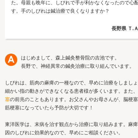
た。母親も晩年に、しびれで手が利かなくなったので心
す。手のしびれは鍼治療で良くなりますか？
長野県 Ｔ.Ａ
はじめまして、森上鍼灸整骨院の吉池です。
長野で、神経異常の鍼灸治療に取り組んでいます。
しびれは、筋肉の麻痺の一種なので、早めに治療をしましょ
細かい指の動きができなくなる患者様が多くいます。また
塞
の前兆のこともあります。お父さんやお母さんが、脳梗塞
筋梗塞になっていたら予防が大切です！
東洋医学は、末病を治す観点から治療に取り組みます。麻痺
因のしびれに効果的なので、早めにご相談ください。