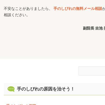
不安なことがありましたら、
手のしびれの無料メール相談
相談ください。
副院長 吉池
手のしびれの
手のしびれの原因を治そう！
手のしびれの
鍼治療で治す
治療費