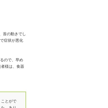
、首の動きでし
で症状が悪化
るので、早め
患者様は、食器
うことがで
した。あり