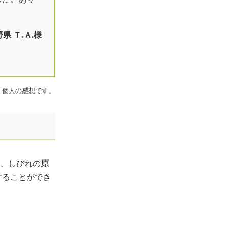
県 Ｔ.Ａ.様
、個人の感想です。
、しびれの原
することができ