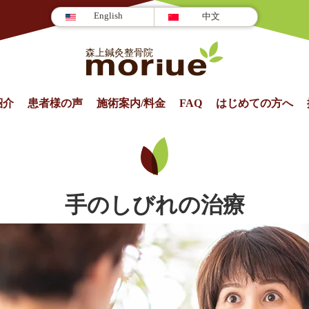
English
中文
紹介
患者様の声
施術案内/料金
FAQ
はじめての方へ
手のしびれの治療