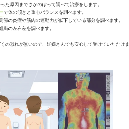
かった原因までさかのぼって調べて治療をします。
ー
で体の傾きと重心バランスを調べます。
関節の炎症や筋肉の運動力が低下している部分を調べます。
組織の左右差を調べます。
ばくの恐れが無いので、妊婦さんでも安心して受けていただけ