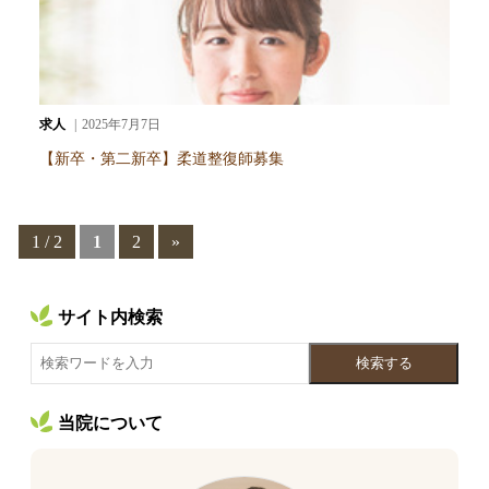
求人
2025年7月7日
【新卒・第二新卒】柔道整復師募集
1 / 2
1
2
»
サイト内検索
検索する
当院について