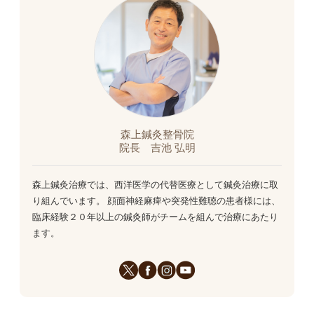
森上鍼灸整骨院
院長 吉池 弘明
森上鍼灸治療では、西洋医学の代替医療として鍼灸治療に取
り組んでいます。 顔面神経麻痺や突発性難聴の患者様には、
臨床経験２０年以上の鍼灸師がチームを組んで治療にあたり
ます。