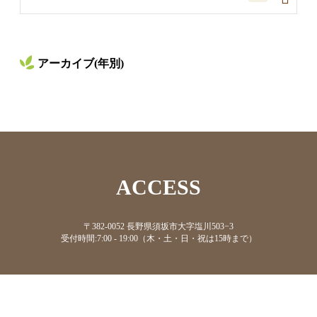
アーカイブ(年別)
ACCESS
〒382-0052 長野県須坂市大字塩川503−3
受付時間:7:00 - 19:00（木・土・日・祝は15時まで）