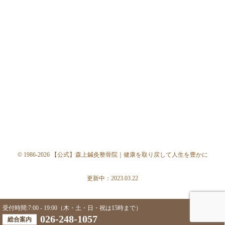
© 1986-2026 【公式】森上鍼灸整骨院｜健康を取り戻して人生を豊かに
更新中：2023.03.22
受付時間:7:00 - 19:00（木・土・日・祝は15時まで）
026-248-1057