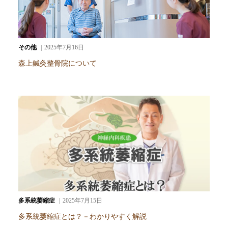
その他
2025年7月16日
森上鍼灸整骨院について
多系統萎縮症
2025年7月15日
多系統萎縮症とは？－わかりやすく解説