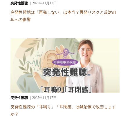
突発性難聴
2025年11月17日
突発性難聴は「再発しない」は本当？再発リスクと反対の
耳への影響
突発性難聴
2025年11月17日
突発性難聴の「耳鳴り」「耳閉感」は鍼治療で改善します
か？