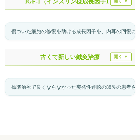
IGF-1（インスリン様成長因子1）
傷ついた細胞の修復を助ける成長因子を、内耳の回復に
古くて新しい鍼灸治療
標準治療で良くならなかった突発性難聴の88％の患者さ