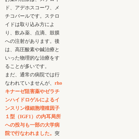
ド、アデホスコーワ、メ
チコバールです。ステロ
イドは取り込み方によ
り、飲み薬、点滴、鼓膜
への注射があります。後
は、高圧酸素や鍼治療と
いった物理的な治療をす
ることが多いです。
まだ、通常の病院では行
なわれていませんが、
rho
キナーゼ阻害薬やゼラチ
ンハイドロゲルによるイ
ンスリン様細胞増殖因子
１型（IGF1）の内耳局所
への投与も一部の大学病
院で行なわれました。
突