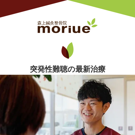
突発性難聴の最新治療